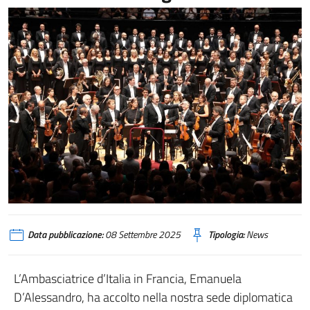
Data pubblicazione:
08 Settembre 2025
Tipologia:
News
L’Ambasciatrice d’Italia in Francia, Emanuela
D’Alessandro, ha accolto nella nostra sede diplomatica