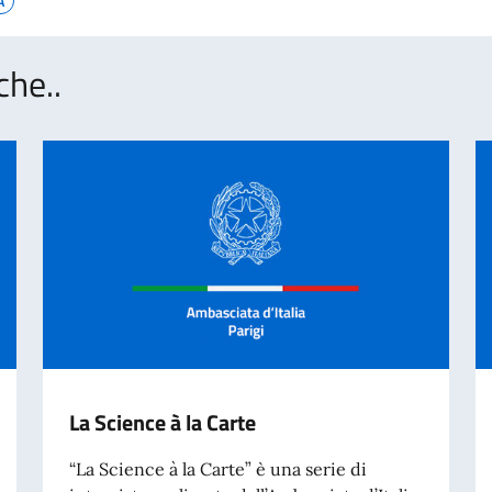
A
che..
La Science à la Carte
“La Science à la Carte” è una serie di