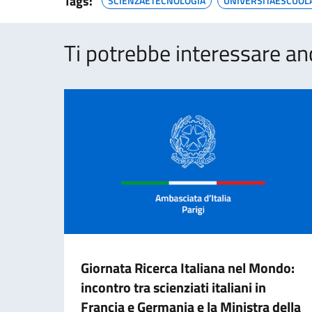
Tags:
SCIENZAETECNOLOGIA
UNIVERSITAESCUOL
Ti potrebbe interessare an
Giornata Ricerca Italiana nel Mondo:
incontro tra scienziati italiani in
Francia e Germania e la Ministra della