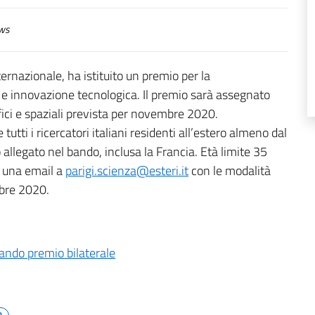
ws
ternazionale, ha istituito un premio per la
a e innovazione tecnologica. Il premio sarà assegnato
fici e spaziali prevista per novembre 2020.
tti i ricercatori italiani residenti all’estero almeno dal
allegato nel bando, inclusa la Francia. Età limite 35
o una email a
parigi.scienza@esteri.it
con le modalità
mbre 2020.
ando premio bilaterale