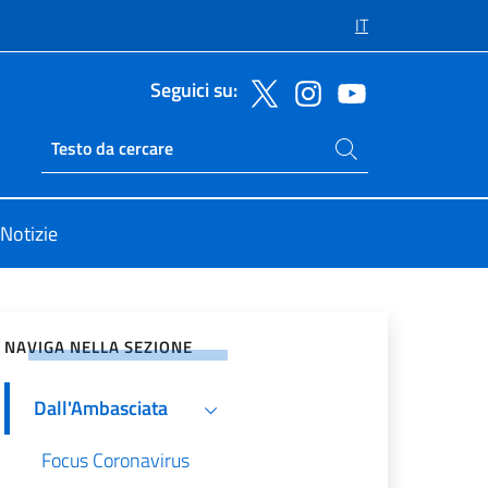
IT
Seguici su:
Cerca nel sito
Ricerca sito live
Notizie
vidi sui Social Network
NAVIGA NELLA SEZIONE
Dall'Ambasciata
Focus Coronavirus