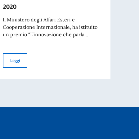
2020
Il Ministero degli Affari Esteri e
Cooperazione Internazionale, ha istituito
un premio “L’innovazione che parla...
Bando per Candidature - Startup Tecnologiche italiane che oper
Leggi
Università Cristina Messa