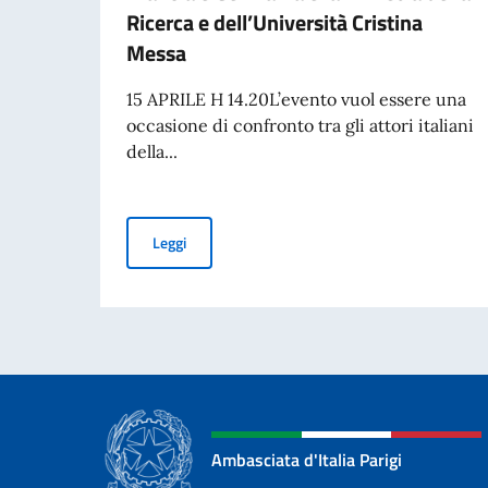
Ricerca e dell’Università Cristina
Messa
15 APRILE H 14.20L’evento vuol essere una
occasione di confronto tra gli attori italiani
della...
Giornata Ricerca Italiana nel Mondo: incontro tr
Leggi
Ambasciata d'Italia Parigi