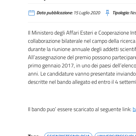
Data pubblicazione:
15 Luglio 2020
Tipologia:
Ne
Il Ministero degli Affari Esteri e Cooperazione In
collaborazione bilaterale nel campo della ricerc
durante la riunione annuale degli addetti scienti
All’assegnazione del premio possono partecipare tu
primo gennaio 2017, in uno dei paesi dell’elenco 
anni. Le candidature vanno presentate inviand
descritte nel bando allegato ed entro il 4 sette
Il bando puo’ essere scaricato al seguente link:
b