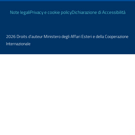
Liens utiles
Note legali
Privacy e cookie policy
Dichiarazione di Accessibilità
2026 Droits d'auteur Ministero degli Affari Esteri e della Cooperazione
Internazionale