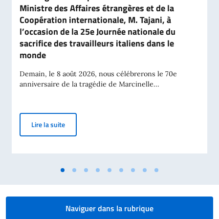
Ministre des Affaires étrangères et de la
Coopération internationale, M. Tajani, à
l’occasion de la 25e Journée nationale du
sacrifice des travailleurs italiens dans le
monde
Demain, le 8 août 2026, nous célébrerons le 70e
anniversaire de la tragédie de Marcinelle...
Message du Vice-président du Conseil et Ministre des 
Lire la suite
Naviguer dans la rubrique