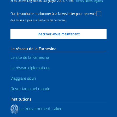
et du Décret Legislation 30 giugno 2003, n.196
Privacy
Notes légales
Oui, je souhaite m'abonner à la Newsletter pour recevoir
des mises à jour sur l'activité de ce bureau
Le réseau de la Farnesina
Le site de la Farnesina
Le réseau diplomatique
Viaggiare sicuri
Dove siamo nel mondo
Institutions
Le Gouvernement italien