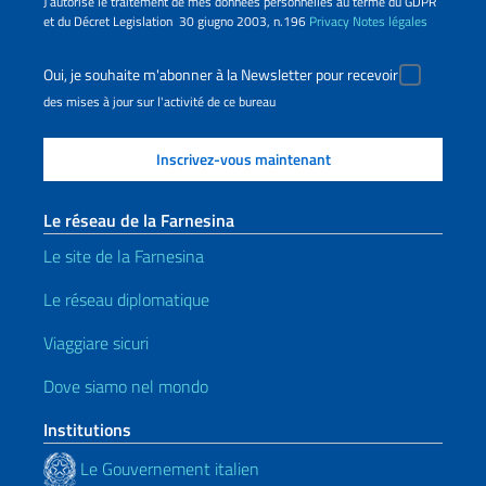
J’autorise le traitement de mes données personnelles au terme du GDPR
et du Décret Legislation 30 giugno 2003, n.196
Privacy
Notes légales
Oui, je souhaite m'abonner à la Newsletter pour recevoir
des mises à jour sur l'activité de ce bureau
Le réseau de la Farnesina
Le site de la Farnesina
Le réseau diplomatique
Viaggiare sicuri
Dove siamo nel mondo
Institutions
Le Gouvernement italien