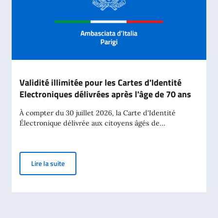
Validité illimitée pour les Cartes d'Identité
Electroniques délivrées après l'âge de 70 ans
À compter du 30 juillet 2026, la Carte d'Identité
Électronique délivrée aux citoyens âgés de...
Validité illimitée pour les Cartes d'Identité Electron
Lire la suite